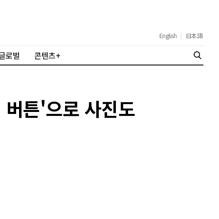
English
|
日本語
글로벌
콘텐츠+
치 버튼'으로 사진도