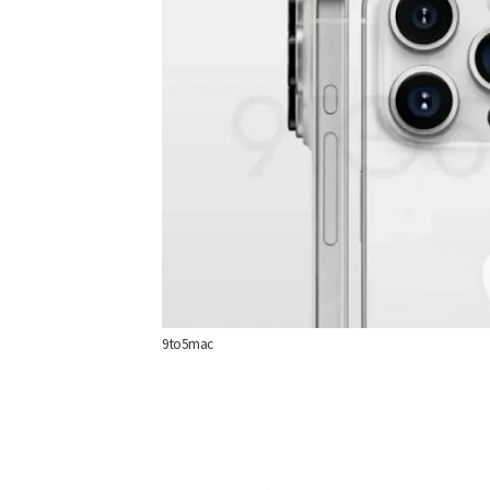
9to5mac