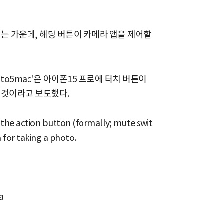
는 가운데, 해당 버튼이 카메라 앱을 제어할
'9to5mac'은 아이폰15 프로에 터치 버튼이
 것이라고 보도했다.
the action button (formally; mute swit
 for taking a photo.
a