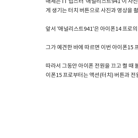
매체는 IT 팁스터 '애널리스트941'이 
게 생기는 터치 버튼으로 사진과 영상을 촬
앞서 '애널리스트941'은 아이폰14 프로
그가 예견한 바에 따르면 이번 아이폰15 
따라서 그동안 아이폰 전원을 끄고 켤 때 
이폰15 프로부터는 액션(터치) 버튼과 전