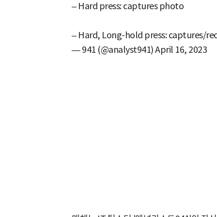
– Hard press: captures photo
– Hard, Long-hold press: captures/re
— 941 (@analyst941)
April 16, 2023