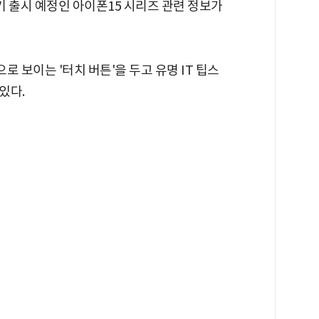
기 출시 예정인 아이폰15 시리즈 관련 정보가
로 보이는 '터치 버튼'을 두고 유명 IT 팁스
있다.