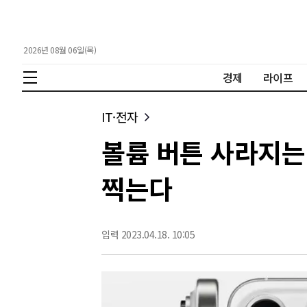
2026년 08월 06일(목)
경제
라이프
IT·전자
볼륨 버튼 사라지는 
찍는다
입력 2023.04.18. 10:05