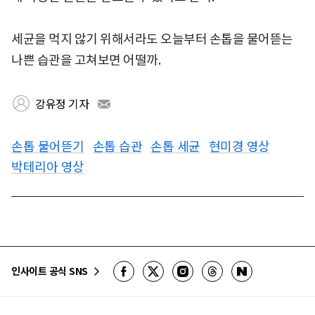
세균을 먹지 않기 위해서라도 오늘부터 손톱을 물어뜯는
나쁜 습관을 고쳐보면 어떨까.
강유정 기자
손톱 물어뜯기
손톱 습관
손톱 세균
현미경 영상
박테리아 영상
인사이트 공식 SNS