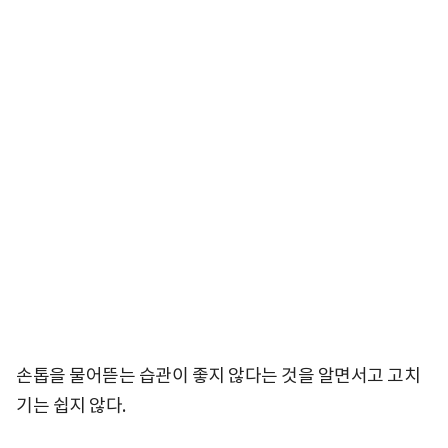
손톱을 물어뜯는 습관이 좋지 않다는 것을 알면서고 고치
기는 쉽지 않다.