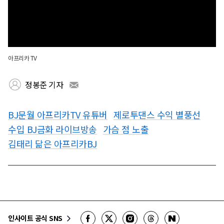
아프리카 TV
정봉준 기자
BJ문월 아프리카TV 유튜버
제로투댄스 수익 별풍선
수입 BJ금화 라이브방송
가슴 점 노출
김태리 닮은 아프리카BJ
인사이트 공식 SNS