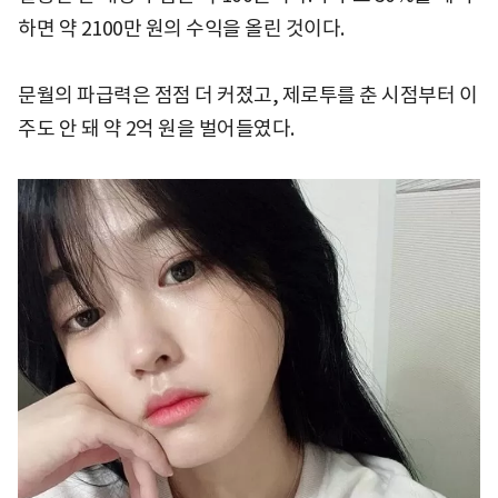
하면 약 2100만 원의 수익을 올린 것이다.
문월의 파급력은 점점 더 커졌고, 제로투를 춘 시점부터 이
주도 안 돼 약 2억 원을 벌어들였다.