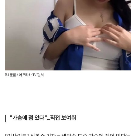
BJ 문월 / 아프리카 TV 캡처
"가슴에 점 있다"...직접 보여줘