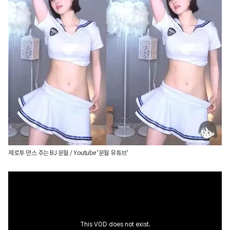
제로투 댄스 추는 BJ 문월 / Youtube '문월 유튜브'