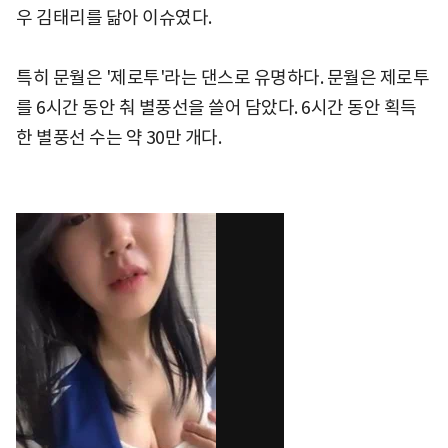
우 김태리를 닮아 이슈였다.
특히 문월은 '제로투'라는 댄스로 유명하다. 문월은 제로투
를 6시간 동안 춰 별풍선을 쓸어 담았다. 6시간 동안 획득
한 별풍선 수는 약 30만 개다.