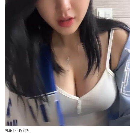
아프리카 TV 캡처