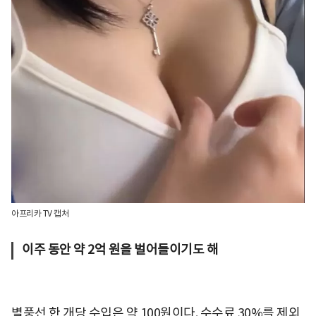
아프리카 TV 캡처
이주 동안 약 2억 원을 벌어들이기도 해
별풍선 한 개당 수입은 약 100원이다. 수수료 30%를 제외