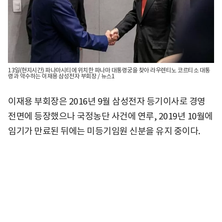
13일(현지시간) 파나마시티에 위치한 파나마 대통령궁을 찾아 라우렌티노 코르티소 대통
령과 악수하는 이재용 삼성전자 부회장 / 뉴스1
이재용 부회장은 2016년 9월 삼성전자 등기이사로 경영
전면에 등장했으나 국정농단 사건에 연루, 2019년 10월에
임기가 만료된 뒤에는 미등기임원 신분을 유지 중이다.