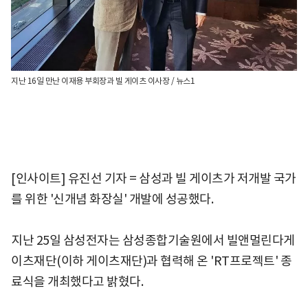
지난 16일 만난 이재용 부회장과 빌 게이츠 이사장 / 뉴스1
[인사이트] 유진선 기자 = 삼성과 빌 게이츠가 저개발 국가
를 위한 '신개념 화장실' 개발에 성공했다.
지난 25일 삼성전자는 삼성종합기술원에서 빌앤멀린다게
이츠재단(이하 게이츠재단)과 협력해 온 'RT프로젝트' 종
료식을 개최했다고 밝혔다.