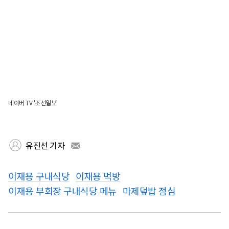
네이버 TV '조선일보'
유진선 기자
이재용 구내식당
이재용 먹방
이재용 부회장 구내식당 메뉴
마제덮밥 점심