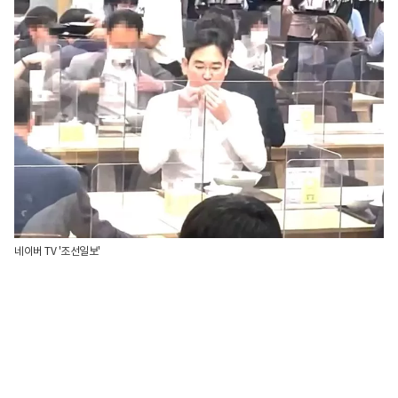
네이버 TV '조선일보'