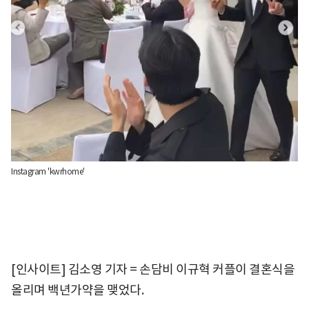
Instagram 'kwrhome'
[인사이트] 김소영 기자 = 손담비 이규혁 커플이 결혼식을
올리며 백년가약을 맺었다.