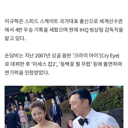
이규혁은 스피드 스케이트 국가대표 출신으로 세계선수권
에서 4번 우승 기록을 세웠으며 현재 IHQ 빙상팀 감독직을
맡고 있다.
손담비는 지난 2007년 싱글 음반 '크라이 아이'(Cry Eye)
로 데뷔한 후 '미세스 캅2', '동백꽃 필 무렵' 등에 출연하며
연기력을 인정받았다.