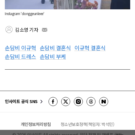
Instagram 'donggeunleee'
김소영 기자
손담비 이규혁
손담비 결혼식
이규혁 결혼식
손담비 드레스
손담비 부케
인사이트 공식 SNS
개인정보처리방침
청소년보호정책(책임자: 박석민)
©
2026
인사이트 All rights reserved. 무단 전재 및 재배포 금지.