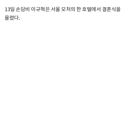
13일 손담비 이규혁은 서울 모처의 한 호텔에서 결혼식을
올렸다.