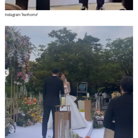
Instagram 'kwrhome'