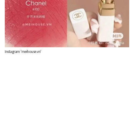
Instagram 'meihouse.vn'