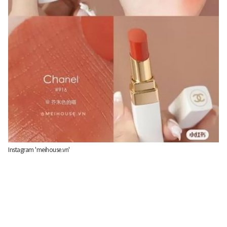
Instagram 'meihouse.vn'