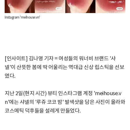
Instagram 'meihouse.vn'
[인사이트] 김나영 기자 = 여성들의 워너비 브랜드 '샤
넬'이 산뜻한 봄에 딱 어울리는 역대급 신상 립스틱을 선보
였다.
지난 2일(현지 시간) 뷰티 인스타그램 계정 'meihouse.v
n'에는 샤넬의 '루쥬 코코 밤' 발색샷을 담은 사진이 올라와
코스메틱 덕후들을 설레게 만들었다.