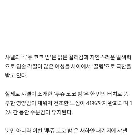
샤넬의 '루쥬 코코 밤'은 맑은 컬러감과 자연스러운 발색력
으로 입술 각질이 많은 여성들 사이에서 '꿀템'으로 극찬을
받고 있다.
실제로 샤넬이 소개한 '루쥬 코코 밤'은 한 번의 터치로 풍
부한 영양감이 채워져 건조한 느낌이 41%까지 완화되며 1
2시간 동안 수분감이 유지된다.
뿐만 아니라 이번 '루쥬 코코 밤'은 새하얀 패키지에 샤넬