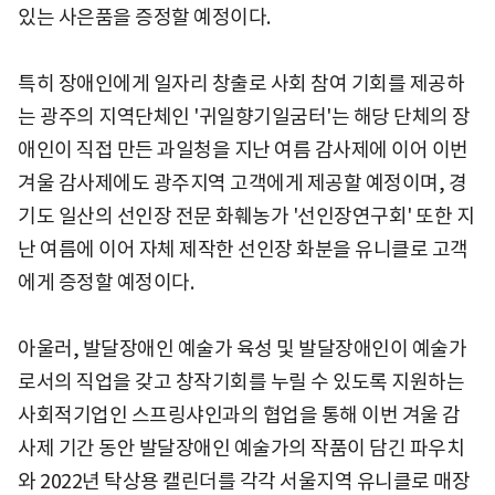
있는 사은품을 증정할 예정이다.
특히 장애인에게 일자리 창출로 사회 참여 기회를 제공하
는 광주의 지역단체인 '귀일향기일굼터'는 해당 단체의 장
애인이 직접 만든 과일청을 지난 여름 감사제에 이어 이번
겨울 감사제에도 광주지역 고객에게 제공할 예정이며, 경
기도 일산의 선인장 전문 화훼농가 '선인장연구회' 또한 지
난 여름에 이어 자체 제작한 선인장 화분을 유니클로 고객
에게 증정할 예정이다.
아울러, 발달장애인 예술가 육성 및 발달장애인이 예술가
로서의 직업을 갖고 창작기회를 누릴 수 있도록 지원하는
사회적기업인 스프링샤인과의 협업을 통해 이번 겨울 감
사제 기간 동안 발달장애인 예술가의 작품이 담긴 파우치
와 2022년 탁상용 캘린더를 각각 서울지역 유니클로 매장