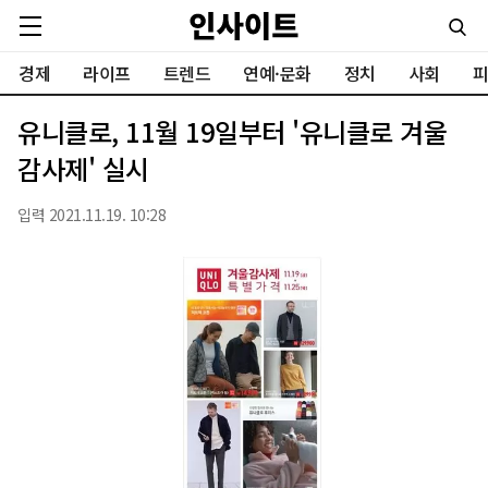
경제
라이프
트렌드
연예·문화
정치
사회
피
유니클로, 11월 19일부터 '유니클로 겨울
감사제' 실시
입력 2021.11.19. 10:28