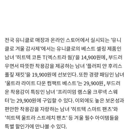
전국 유니클로 매장과 온라인 스토어에서 실시되는 '유니
클로 겨울 감사제'에서는 유니클로의 베스트 셀링 제품인
남녀 '히트텍 코튼 T(엑스트라 웜)'을 14,900원에, 부드러
우면서 따뜻한 착용감을 제공하는 남녀 '플러피 얀 후리스
풀짚 재킷'을 19,900원에 선보인다. 또한 경량 패딩인 남녀
'울트라 라이트 다운 컴팩트 베스트'는 29,900원, 부드러
운 착용감이 특징인 남녀 '프리미엄 램스울 크루넥 스웨
터'는 29,900원에 구입할 수 있다. 이외에도 높은 보온성과
편안한 착용감을 자랑하는 남녀 '히트텍 스마트 팬츠'와
'히트텍 울트라 스트레치 팬츠' 등 겨울 필수 아이템들을
특별 할인가에 만나볼 수 있다.