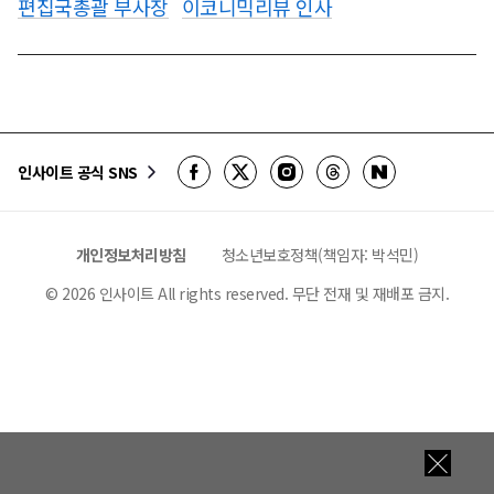
편집국총괄 부사장
이코니믹리뷰 인사
인사이트 공식 SNS
개인정보처리방침
청소년보호정책(책임자: 박석민)
©
2026
인사이트 All rights reserved. 무단 전재 및 재배포 금지.