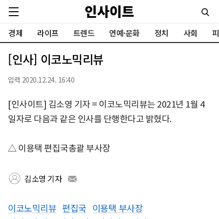
경제
라이프
트렌드
연예·문화
정치
사회
피
[인사] 이코노믹리뷰
입력 2020.12.24. 16:40
[인사이트] 김소영 기자 = 이코노믹리뷰는 2021년 1월 4
일자로 다음과 같은 인사를 단행한다고 밝혔다.
△ 이용택 편집국총괄 부사장
김소영 기자
이코노믹리뷰
편집국
이용택 부사장