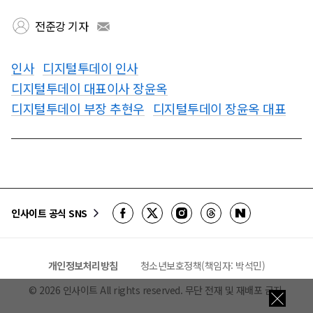
전준강 기자
인사
디지털투데이 인사
디지털투데이 대표이사 장윤옥
디지털투데이 부장 추현우
디지털투데이 장윤옥 대표
인사이트 공식 SNS
개인정보처리방침
청소년보호정책(책임자: 박석민)
©
2026
인사이트 All rights reserved. 무단 전재 및 재배포 금지.