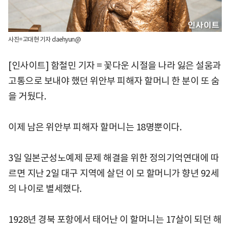
사진=고대현 기자 daehyun@
[인사이트] 함철민 기자 = 꽃다운 시절을 나라 잃은 설움과
고통으로 보내야 했던 위안부 피해자 할머니 한 분이 또 숨
을 거뒀다.
이제 남은 위안부 피해자 할머니는 18명뿐이다.
3일 일본군성노예제 문제 해결을 위한 정의기억연대에 따
르면 지난 2일 대구 지역에 살던 이 모 할머니가 향년 92세
의 나이로 별세했다.
1928년 경북 포항에서 태어난 이 할머니는 17살이 되던 해