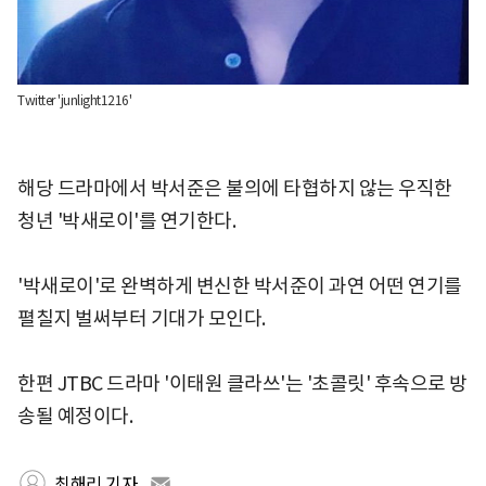
Twitter 'junlight1216'
해당 드라마에서 박서준은 불의에 타협하지 않는 우직한
청년 '박새로이'를 연기한다.
'박새로이'로 완벽하게 변신한 박서준이 과연 어떤 연기를
펼칠지 벌써부터 기대가 모인다.
한편 JTBC 드라마 '이태원 클라쓰'는 '초콜릿' 후속으로 방
송될 예정이다.
최해리 기자