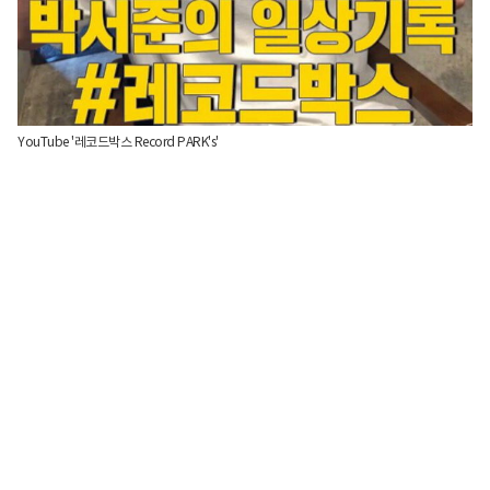
YouTube '레코드박스 Record PARK's'