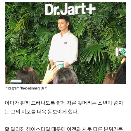
Instagram 'thebeginner1987'
이마가 훤히 드러나도록 짧게 자른 앞머리는 소년미 넘치
는 그의 미모를 더욱 돋보이게 했다.
확 달라진 헤어스타일 때문에 이전과 사뭇 다른 분위기를