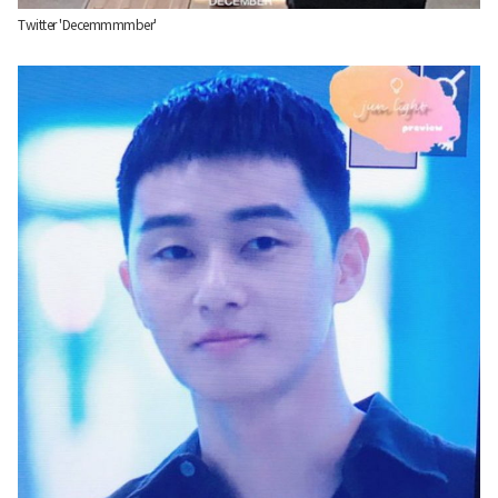
Twitter 'Decemmmmber'