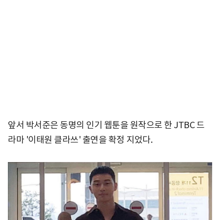
앞서 박서준은 동명의 인기 웹툰을 원작으로 한 JTBC 드
라마 '이태원 클라쓰' 출연을 확정 지었다.