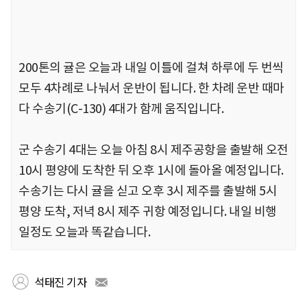
200톤의 귤은 오늘과 내일 이틀에 걸쳐 하루에 두 번씩
모두 4차례로 나눠서 운반이 됩니다. 한 차례 운반 때마
다 수송기(C-130) 4대가 함께 움직입니다.
군 수송기 4대는 오늘 아침 8시 제주공항을 출발해 오전
10시 평양에 도착한 뒤 오후 1시에 돌아올 예정입니다.
수송기는 다시 귤을 싣고 오후 3시 제주를 출발해 5시
평양 도착, 저녁 8시 제주 귀항 예정입니다. 내일 비행
일정도 오늘과 똑같습니다.
석태진 기자