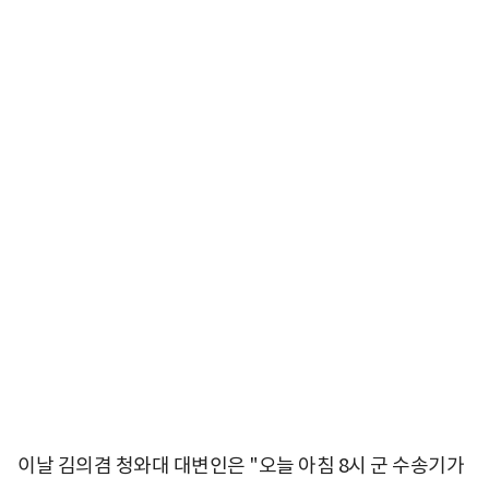
이날 김의겸 청와대 대변인은 "오늘 아침 8시 군 수송기가