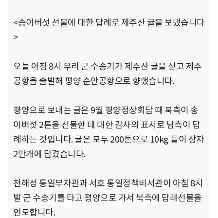
<송이버섯 선물에 대한 답례로 제주산 귤을 보냈습니다
>
오늘 아침 8시 우리 군 수송기가 제주산 귤을 싣고 제주
공항을 출발해 평양 순안공항으로 향했습니다.
평양으로 보내는 귤은 9월 평양정상회담 때 북측이 송
이버섯 2톤을 선물한 데 대한 감사의 표시로 남측이 답
례하는 것입니다. 귤은 모두 200톤으로 10kg 들이 상자
2만개에 담겼습니다.
천해성 통일부차관과 서호 통일정책비서관이 아침 8시
발 군 수송기를 타고 평양으로 가서 북측에 답례선물을
인도합니다.