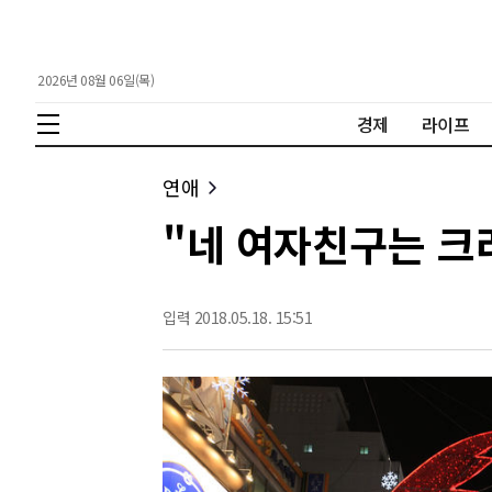
2026년 08월 06일(목)
경제
라이프
연애
"네 여자친구는 크
입력 2018.05.18. 15:51