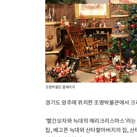
조명박물관 홈페이지
경기도 양주에 위치한 조명박물관에서 크
'빨간모자와 늑대의 메리크리스마스'라는
집, 배고픈 늑대와 산타할아버지의 집, 