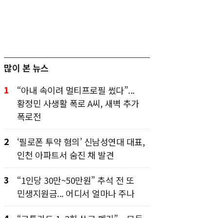
많이 본 뉴스
1
“아내 속이려 멀티프로필 썼다”...
황정민 사생활 폭로 A씨, 새벽 추가
폭로전
2
‘필로폰 투약 혐의’ 신남성연대 대표,
인천 아파트서 숨진 채 발견
3
“1인당 30만~50만원” 추석 전 또
민생지원금... 어디서 얼마나 주나