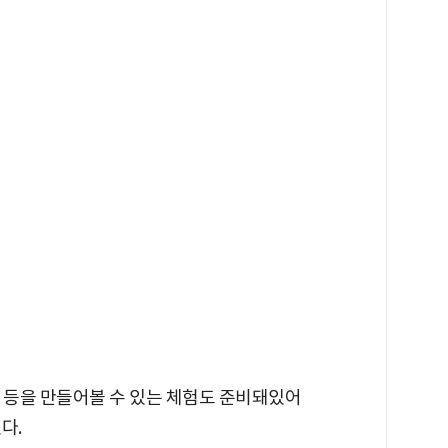
화 등을 만들어볼 수 있는 체험도 준비돼있어
다.