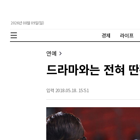
2026년 08월 09일(일)
경제
라이프
연예
드라마와는 전혀 딴
입력 2018.05.18. 15:51