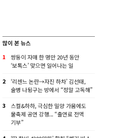
많이 본 뉴스
1
쌍둥이 자매 한 명만 20년 동안
‘보톡스’ 맞으면 일어나는 일
2
‘리센느 논란→자진 하차’ 김선태,
술병 나뒹구는 방에서 “정말 고독해”
3
스컬&하하, 극심한 밀양 가뭄에도
물축제 공연 강행... “출연료 전액
기부”