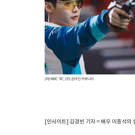
(좌) MBC 'W', (우) 온라인 커뮤니티
[인사이트] 김경빈 기자 = 배우 이종석의 