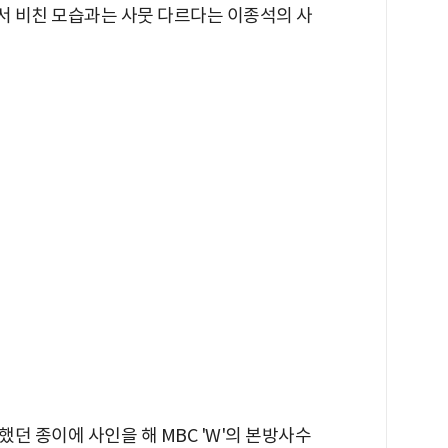
 비친 모습과는 사뭇 다르다는 이종석의 사
던 종이에 사인을 해 MBC 'W'의 본방사수