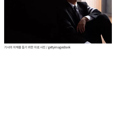
기사의 이해를 돕기 위한 자료 사진 / gettyimagesBank