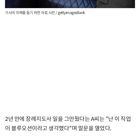
기사의 이해를 돕기 위한 자료 사진 / gettyimagesBank
2년 만에 장례지도사 일을 그만뒀다는 A씨는 "난 이 직업
이 블루오션이라고 생각했다"며 말문을 열었다.