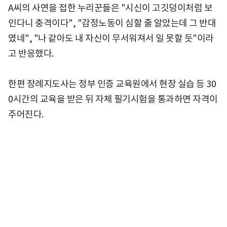
A씨의 사연을 접한 누리꾼들은 "시신이 고깃덩이처럼 보
인다니 충격이다", "감정노동이 심할 줄 알았는데 그 반대
였네", "나 같아도 내 자신이 무서워져서 일 못할 듯"이라
고 반응했다.
한편 장례지도사는 정부 인증 교육원에서 현장 실습 등 30
0시간의 교육을 받은 뒤 자체 필기시험을 통과하면 자격이
주어진다.