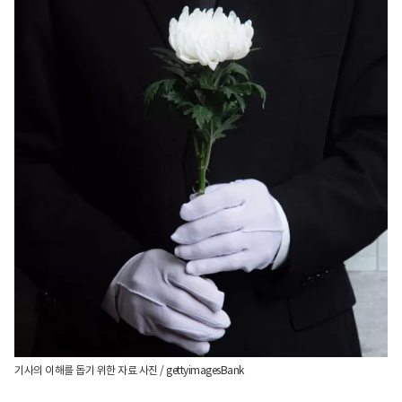
기사의 이해를 돕기 위한 자료 사진 / gettyimagesBank