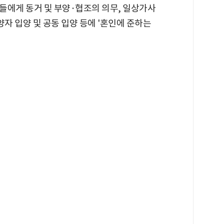
들에게 동거 및 부양·협조의 의무, 일상가사
양자 입양 및 공동 입양 등에 '혼인에 준하는