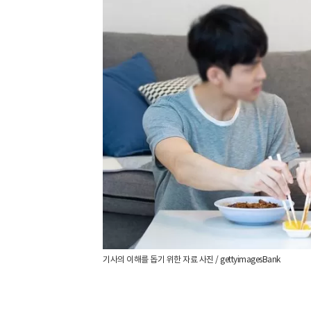
기사의 이해를 돕기 위한 자료 사진 / gettyimagesBank