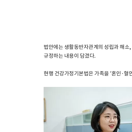
법안에는 생활동반자관계의 성립과 해소, 
규정하는 내용이 담겼다.
현행 건강가정기본법은 가족을 '혼인·혈연