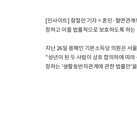
[인사이트] 함철민 기자 = 혼인·혈연관
정하고 이를 법률적으로 보호하도록 하는 
지난 26일 용혜인 기본소득당 의원은 서
"성년이 된 두 사람이 상호 합의하에 따라
정하는 '생활동반자관계에 관한 법률안'을