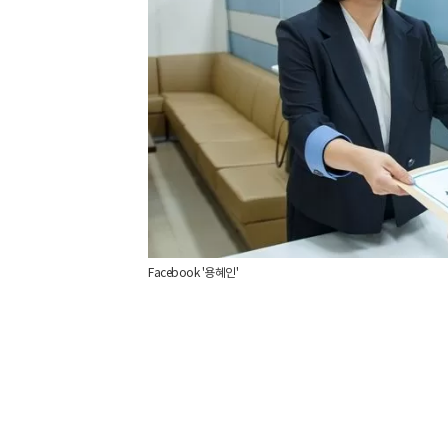
Facebook '용혜인'