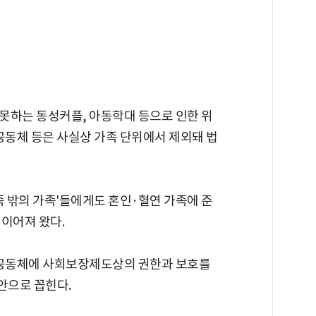
못하는 동성커플, 아동학대 등으로 인한 위
공동체 등은 사실상 가족 단위에서 제외돼 법
족 밖의 가족'들에게도 혼인·혈연 가족에 준
 이어져 왔다.
 공동체에 사회보장제도상의 권한과 보호를
안으로 꼽힌다.