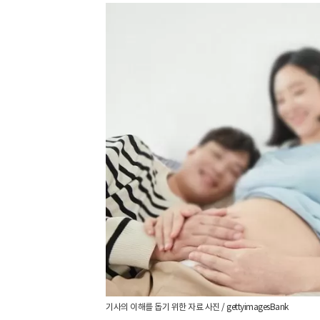
기사의 이해를 돕기 위한 자료 사진 / gettyimagesBank