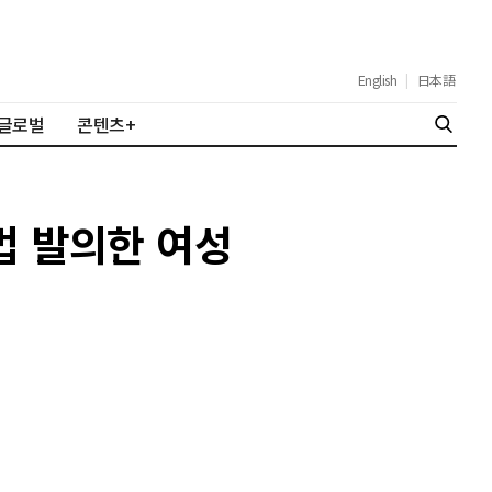
English
|
日本語
글로벌
콘텐츠+
법 발의한 여성