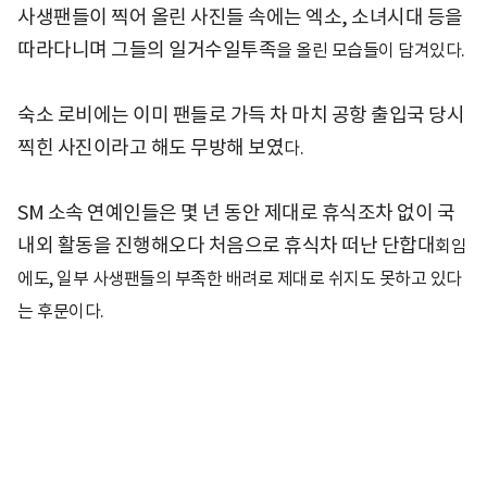
사생팬들이 찍어 올린 사진들 속에는 엑소, 소녀시대 등을
따라다니며 그들의 일거수일투족
을 올린 모습들이 담겨있다.
숙소 로비에는 이미 팬들로 가득 차 마치 공항 출입국 당시
찍힌 사진이라고 해도 무방해 보였
다.
SM 소속 연예인들은 몇 년 동안 제대로 휴식조차 없이 국
내외 활동을 진행해오다 처음으로 휴식차 떠난 단합대
회임
에도, 일부 사생팬들의 부족한 배려로 제대로 쉬지도 못하고 있다
는 후문이다.