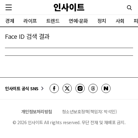
경제
라이프
트렌드
연예·문화
정치
사회
피
Face ID 검색 결과
인사이트 공식 SNS
개인정보처리방침
청소년보호정책(책임자: 박석민)
©
2026
인사이트 All rights reserved. 무단 전재 및 재배포 금지.