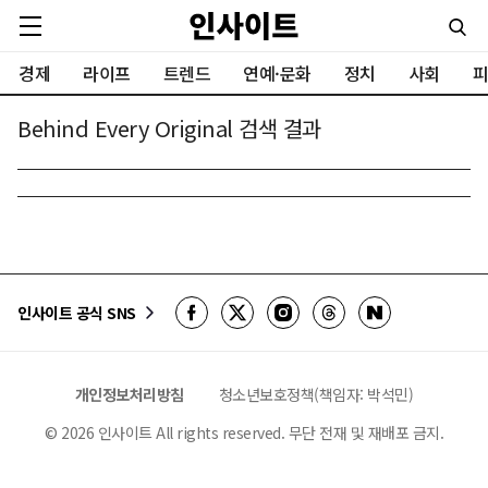
경제
라이프
트렌드
연예·문화
정치
사회
피
Behind Every Original 검색 결과
인사이트 공식 SNS
개인정보처리방침
청소년보호정책(책임자: 박석민)
©
2026
인사이트 All rights reserved. 무단 전재 및 재배포 금지.