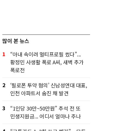
많이 본 뉴스
1
“아내 속이려 멀티프로필 썼다”...
황정민 사생활 폭로 A씨, 새벽 추가
폭로전
2
‘필로폰 투약 혐의’ 신남성연대 대표,
인천 아파트서 숨진 채 발견
3
“1인당 30만~50만원” 추석 전 또
민생지원금... 어디서 얼마나 주나