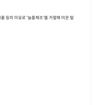
케줄 등의 이유로 '늘품체조'를 거절해 미운 털