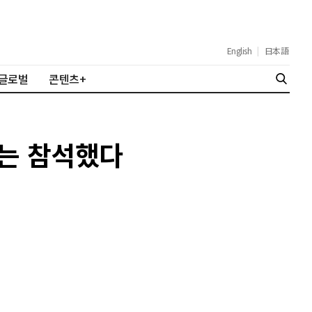
English
|
日本語
글로벌
콘텐츠+
재는 참석했다