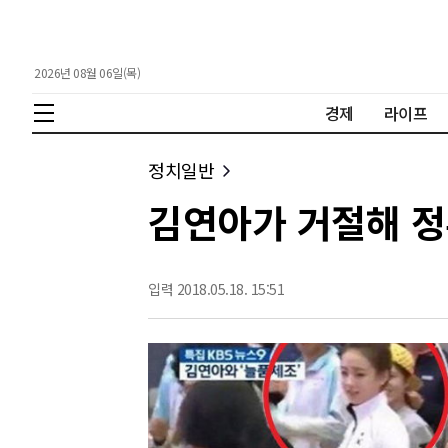
2026년 08월 06일(목)
경제
라이프
정치일반
김연아가 거절해 정
입력 2018.05.18. 15:51