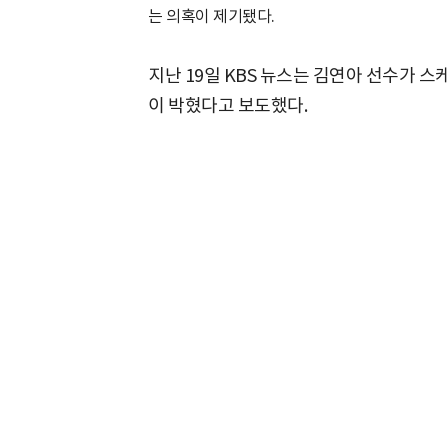
는 의혹이 제기됐다.
지난 19일 KBS 뉴스는 김연아 선수가 스
이 박혔다고 보도했다.