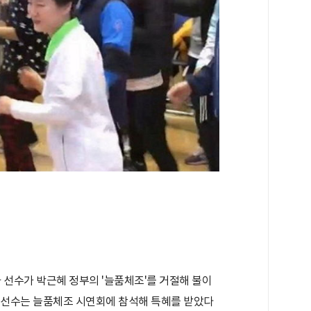
아 선수가 박근혜 정부의 '늘품체조'를 거절해 불이
 선수는 늘품체조 시연회에 참석해 특혜를 받았다