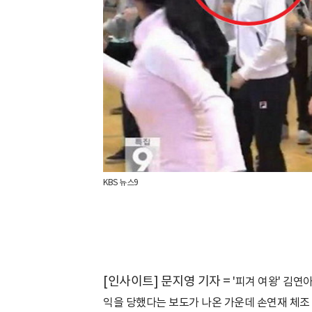
KBS 뉴스9
[인사이트] 문지영 기자 =
'피겨 여왕' 김연
익을 당했다는 보도가 나온 가운데 손연재 체조