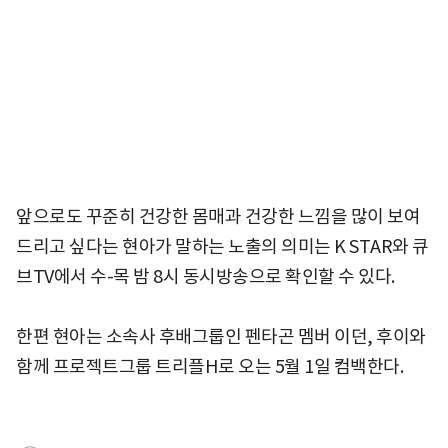
앞으로도 꾸준히 건강한 몸매과 건강한 느낌을 많이 보여
드리고 싶다는 현아가 말하는 노출의 의미는 K STAR와 큐
브TV에서 수-목 밤 8시 동시방송으로 확인할 수 있다.
한편 현아는 소속사 후배그룹인 펜타곤 멤버 이던, 후이와
함께 프로젝트그룹 트리플H로 오는 5월 1일 컴백한다.